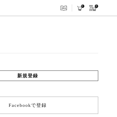
0
0
Facebookで登録