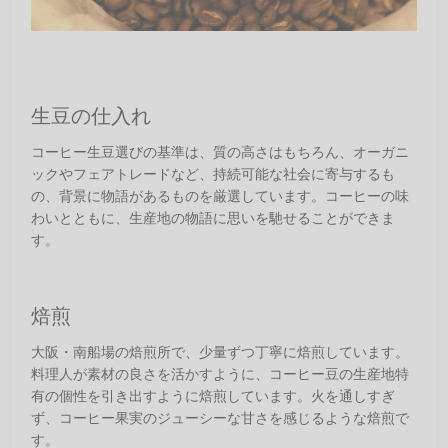
生豆の仕入れ
コーヒー生豆選びの基準は、質の高さはもちろん、オーガニ
ックやフェアトレードなど、持続可能な社会に寄与するも
の、背景に物語があるものを厳選しています。コーヒーの味
わいとともに、生産地の物語に思いを馳せることができま
す。
焙煎
大阪・南船場の焙煎所で、少量ずつ丁寧に焙煎しています。
料理人が素材の良さを活かすように、コーヒー豆の生産地特
有の個性を引き出すように焙煎しています。火を通しすぎ
ず、コーヒー果実のジューシーな甘さを感じるような焙煎で
す。