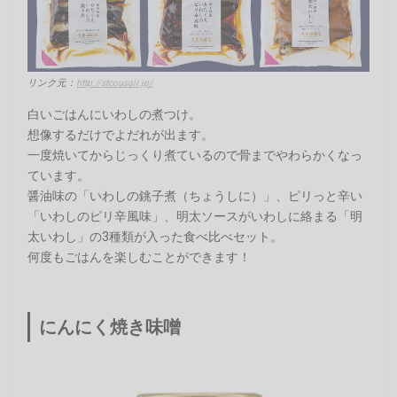
リンク元：
http://stcousair.jp/
白いごはんにいわしの煮つけ。
想像するだけでよだれが出ます。
一度焼いてからじっくり煮ているので骨までやわらかくなっ
ています。
醤油味の「いわしの銚子煮（ちょうしに）」、ピリっと辛い
「いわしのピリ辛風味」、明太ソースがいわしに絡まる「明
太いわし」の3種類が入った食べ比べセット。
何度もごはんを楽しむことができます！
にんにく焼き味噌