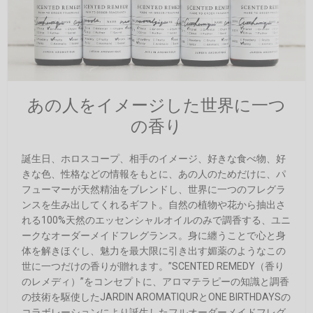
あの人をイメージした世界に一つ
の香り
誕生日、ホロスコープ、相手のイメージ、好きな食べ物、好
きな色、性格などの情報をもとに、あの人のためだけに、パ
フューマーが天然精油をブレンドし、世界に一つのフレグラ
ンスを生み出してくれるギフト。自然の植物や花から抽出さ
れる100%天然のエッセンシャルオイルのみで調香する、ユニ
ークなオーダーメイドフレグランス。身に纏うことで心と身
体を解きほぐし、魅力を最大限に引き出す媚薬のようなこの
世に一つだけの香りが贈れます。”SCENTED REMEDY（香り
のレメディ）”をコンセプトに、アロマテラピーの知識と調香
の技術を駆使したJARDIN AROMATIQURとONE BIRTHDAYSの
コラボレーションにより誕生したフルオーダーメイドフレグ