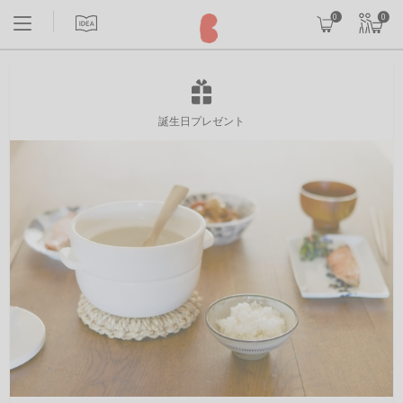
0
0
誕生日プレゼント