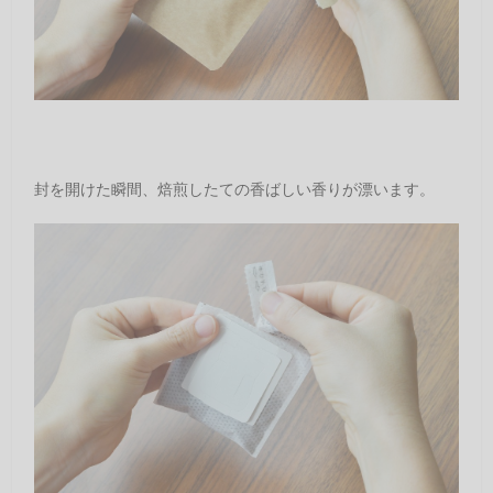
封を開けた瞬間、焙煎したての香ばしい香りが漂います。