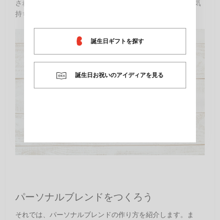
されています。パッケージを開けるたび、にっこり嬉しい気
持ちに。
誕生日ギフトを探す
誕生日お祝いのアイディアを見る
パーソナルブレンドをつくろう
それでは、パーソナルブレンドの作り方を紹介します。ま