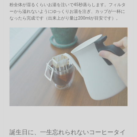
粉全体が湿るくらいお湯を注いで45秒蒸らします。フィルタ
ーから溢れないようにゆっくりお湯を注ぎ、カップが一杯に
なったら完成です（出来上がり量は200mlが目安です）。
誕生日に、一生忘れられないコーヒータイ