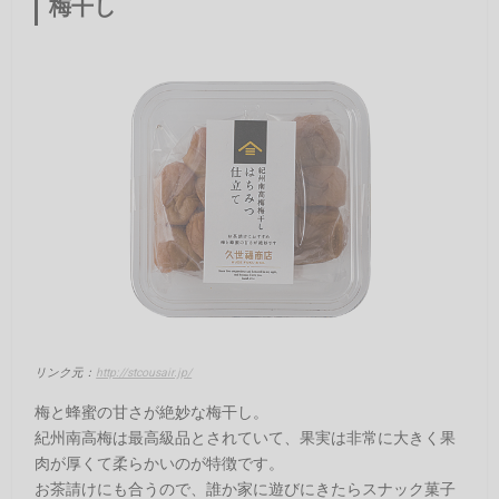
梅干し
リンク元：
http://stcousair.jp/
梅と蜂蜜の甘さが絶妙な梅干し。
紀州南高梅は最高級品とされていて、果実は非常に大きく果
肉が厚くて柔らかいのが特徴です。
お茶請けにも合うので、誰か家に遊びにきたらスナック菓子