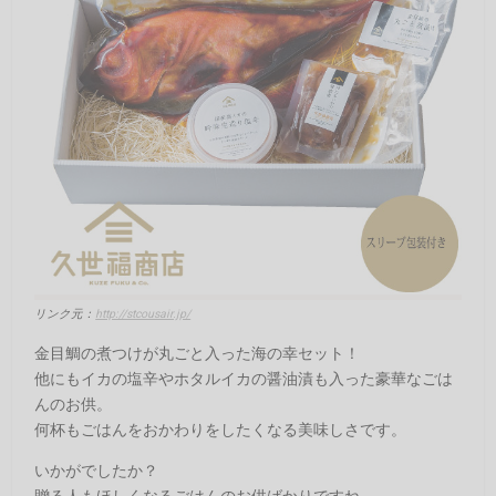
リンク元：
http://stcousair.jp/
金目鯛の煮つけが丸ごと入った海の幸セット！
他にもイカの塩辛やホタルイカの醤油漬も入った豪華なごは
んのお供。
何杯もごはんをおかわりをしたくなる美味しさです。
いかがでしたか？
贈る人もほしくなるごはんのお供ばかりですね。