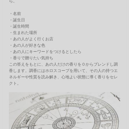
ら。
・名前
・誕生日
・誕生時間
・生まれた場所
・あの人がよく行くお店
・あの人が好きな色
・あの人にキーワードをつけるとしたら
・香りで贈りたい気持ち
この答えをもとに、あの人だけの香りを０からブレンドし調
香します。調香にはホロスコープを用いて、その人の持つエ
ネルギーや性質を読み解き、心地よい状態に導く香りをセレ
クト。