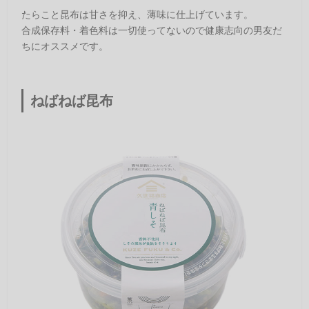
たらこと昆布は甘さを抑え、薄味に仕上げています。
合成保存料・着色料は一切使ってないので健康志向の男友だ
ちにオススメです。
ねばねば昆布