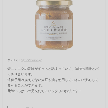
リンク元：
http://stcousair.jp/
焼ニンニクの旨味がギュっと詰まっていて、味噌の風味とバ
ッチリ合います。
遺伝子組み換えでない大豆や油を使用しているので安心して
食べることができます。
元気いっぱいの男友だちにピッタリのお供です！