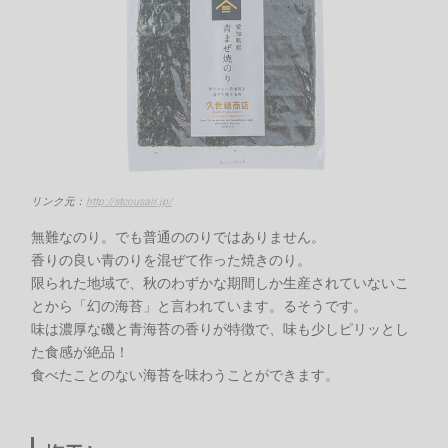
リンク元：
http://stcousair.jp/
無難なのり。でも普通ののりではありません。
香りの良い青のりを混ぜて作った焼きのり。
限られた地域で、秋のわずかな期間しか生産されていないこ
とから「幻の海苔」と言われています。るそうです。
味は濃厚な磯と青海苔の香りが特徴で、味も少しピリッとし
た食感が絶品！
食べたことのない海苔を味わうことができます。