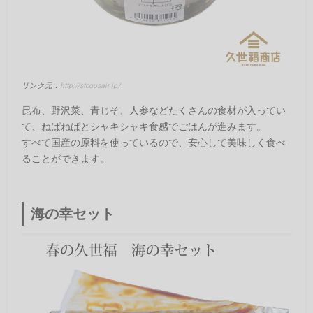
リンク元：
http://stcousair.jp/
昆布、野沢菜、青じそ、人参などたくさんの食材が入ってい
て、ねばねばとシャキシャキ食感でごはんが進みます。
すべて国産の原料を使っているので、安心して美味しく食べ
ることができます。
海の幸セット