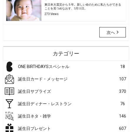
東日本大震災から５年。新しい命のために私たちができる
ことを見つめなおす、3月11日。
273 Views
次へ
カテゴリー
ONE BIRTHDAYSスペシャル
18
誕生日カード・メッセージ
107
誕生日サプライズ
370
誕生日ディナー・レストラン
76
誕生日ネタ・雑学
146
誕生日プレゼント
607