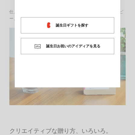
仕上げに、ラベルのカラーを選びましょう。ピンク、ネイビ
ー、グリーンの三色から選べます。
誕生日ギフトを探す
誕生日お祝いのアイディアを見る
クリエイティブな贈り方、いろいろ。