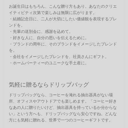
お誕生日はもちろん、こんな贈り方もあり。あなたのクリエ
イティビティ次第で楽しみは無限に広がります。
・結婚記念日に、二人が大切にしたい価値観を表現するブレ
ンドを。
・先輩の送別会に、感謝を込めて。
・好きな人に、自分の思いを伝えるために。
・ブランドの周年に、そのブランドをイメージしたブレンド
を。
・会社をイメージしたブレンドを、社員さんにギフト。
・ホームパーティーのユニークな手土産に。
気軽に贈るならドリップバッグ
ドリップバッグなら、コーヒーを淹れる抽出器具がない場
所、オフィスやアウトドアでも楽しめます。「コーヒー好き
なあの人に贈りたいけど、抽出器具を持っているか分からな
い」という方へも、ドリップバッグなら安心ですね。どんな
方にも気軽に贈れる、世界で一つのコーヒーギフトです。