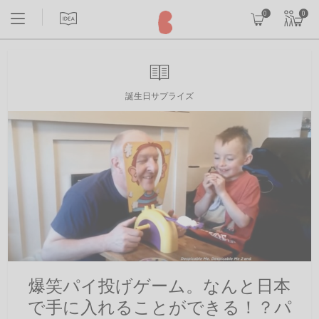
0
0
誕生日サプライズ
爆笑パイ投げゲーム。なんと日本
で手に入れることができる！？パ