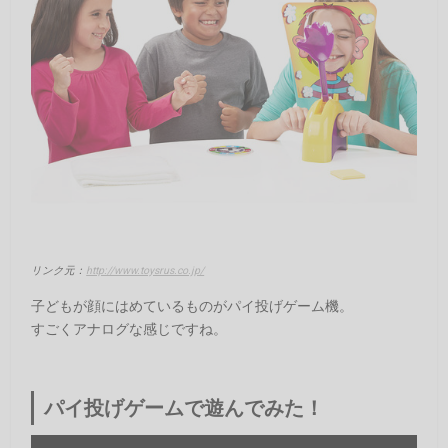
リンク元：
http://www.toysrus.co.jp/
子どもが顔にはめているものがパイ投げゲーム機。
すごくアナログな感じですね。
パイ投げゲームで遊んでみた！