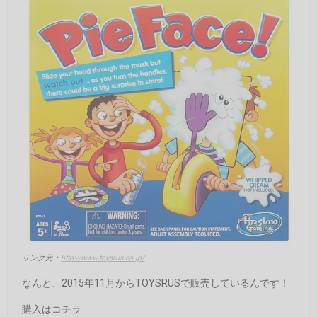
リンク元：
http://www.toysrus.co.jp/
なんと、2015年11月からTOYSRUSで販売しているんです！
購入はコチラ