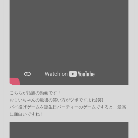
こちらが話題の動画です！
おじいちゃんの最後の笑い方がツボですよね(笑)
パイ投げゲームを誕生日パーティーのゲームですると、最高
に面白いですね！