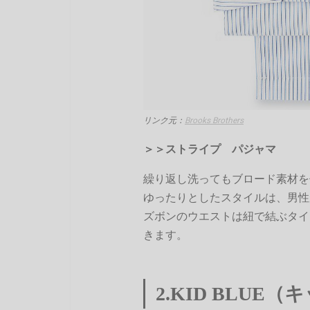
リンク元：
Brooks Brothers
＞＞ストライプ パジャマ
繰り返し洗ってもブロード素材を
ゆったりとしたスタイルは、男性
ズボンのウエストは紐で結ぶタイ
きます。
2.KID BLUE