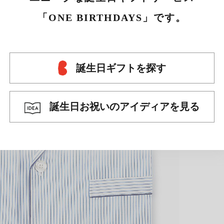
「ONE BIRTHDAYS」です。
誕生日ギフトを探す
誕生日お祝いのアイディアを見る