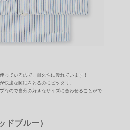
使っているので、耐久性に優れています！
が快適な睡眠をとるのにピッタリ。
プなので自分の好きなサイズに合わせることがで
（キッドブルー）