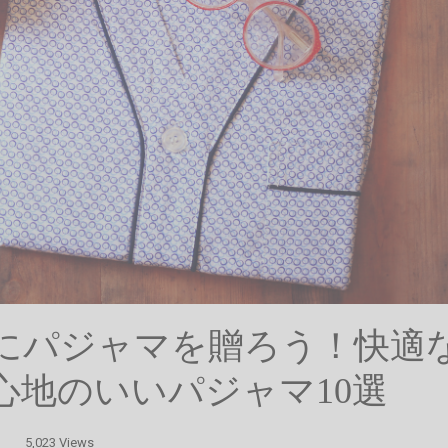
んにパジャマを贈ろう！快適
心地のいいパジャマ10選
5,023 Views