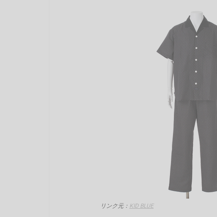
リンク元：
KID BLUE