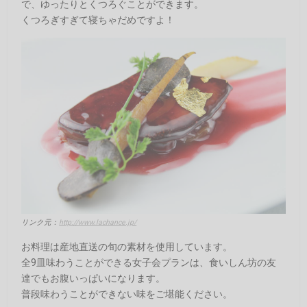
で、ゆったりとくつろぐことができます。
くつろぎすぎて寝ちゃだめですよ！
リンク元：
http://www.lachance.jp/
お料理は産地直送の旬の素材を使用しています。
全9皿味わうことができる女子会プランは、食いしん坊の友
達でもお腹いっぱいになります。
普段味わうことができない味をご堪能ください。