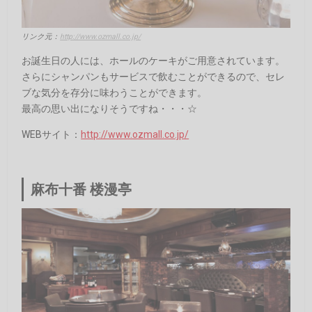
リンク元：
http://www.ozmall.co.jp/
お誕生日の人には、ホールのケーキがご用意されています。
さらにシャンパンもサービスで飲むことができるので、セレ
ブな気分を存分に味わうことができます。
最高の思い出になりそうですね・・・☆
WEBサイト：
http://www.ozmall.co.jp/
麻布十番 楼漫亭