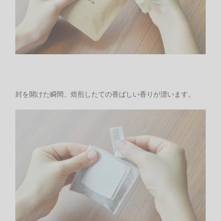
封を開けた瞬間、焙煎したての香ばしい香りが漂います。