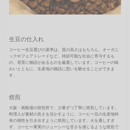
生豆の仕入れ
コーヒー生豆選びの基準は、質の高さはもちろん、オーガニ
ックやフェアトレードなど、持続可能な社会に寄与するも
の、背景に物語があるものを厳選しています。コーヒーの味
わいとともに、生産地の物語に思いを馳せることができま
す。
焙煎
大阪・南船場の焙煎所で、少量ずつ丁寧に焙煎しています。
料理人が素材の良さを活かすように、コーヒー豆の生産地特
有の個性を引き出すように焙煎しています。火を通しすぎ
ず、コーヒー果実のジューシーな甘さを感じるような焙煎で