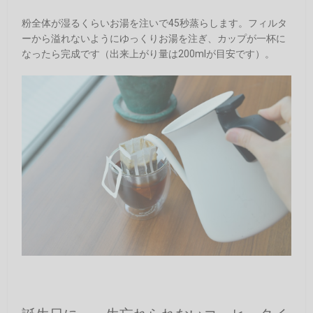
粉全体が湿るくらいお湯を注いで45秒蒸らします。フィルタ
ーから溢れないようにゆっくりお湯を注ぎ、カップが一杯に
なったら完成です（出来上がり量は200mlが目安です）。