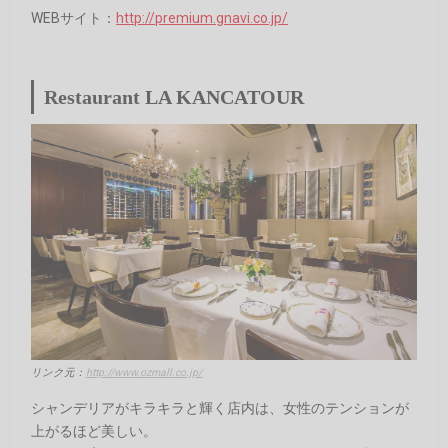
WEBサイト：
http://premium.gnavi.co.jp/
Restaurant LA KANCATOUR
リンク元：
http://www.ozmall.co.jp/
シャンデリアがキラキラと輝く店内は、女性のテンションが
上がるほど美しい。