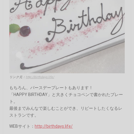
リンク元：
http://birthdays.life/
もちろん、バースデープレートもあります！
「HAPPY BIRTHDAY」と大きくチョコペンで書かれたプレー
ト。
最後までみんなで楽しむことができ、リピートしたくなるレ
ストランです。
WEBサイト：
http://birthdays.life/