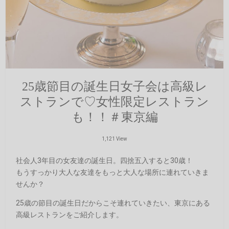
25歳節目の誕生日女子会は高級レ
ストランで♡女性限定レストラン
も！！＃東京編
1,121 View
社会人3年目の女友達の誕生日。四捨五入すると30歳！
もうすっかり大人な友達をもっと大人な場所に連れていきま
せんか？
25歳の節目の誕生日だからこそ連れていきたい、東京にある
高級レストランをご紹介します。