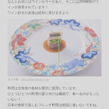
なんとお店にはワインセラーがあり、そこには200種類のワ
インが保管されています！
ワイン好きの友達は絶対に喜びますよ☆
リンク元：
http://www.ozmall.co.jp/
料理は北海道の食材を贅沢に使用しています。
ひとつひとつの料理の盛り付けは繊細で、食べるのがもった
いない！
日本の食材で楽しむフレンチ料理は絶品に違いないですね。