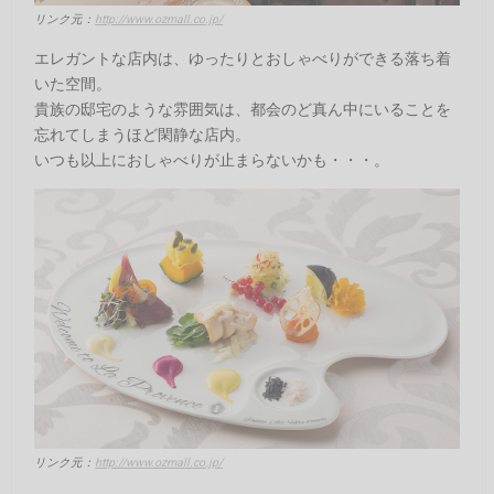
リンク元：
http://www.ozmall.co.jp/
エレガントな店内は、ゆったりとおしゃべりができる落ち着
いた空間。
貴族の邸宅のような雰囲気は、都会のど真ん中にいることを
忘れてしまうほど閑静な店内。
いつも以上におしゃべりが止まらないかも・・・。
リンク元：
http://www.ozmall.co.jp/