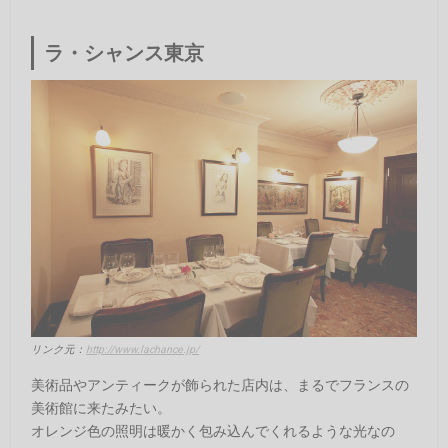
ラ・シャンス東京
リンク元：
http://www.lachance.jp/
美術品やアンティークが飾られた店内は、まるでフランスの
美術館に来たみたい。
オレンジ色の照明は暖かく包み込んでくれるような光なの