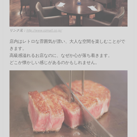
リンク元：
http://www.ozmall.co.jp/
店内はレトロな雰囲気が漂い、大人な空間を楽しむことがで
きます。
高級感溢れるお店なのに、なぜか心が落ち着きます。
どこか懐かしい感じがあるのかもしれません。