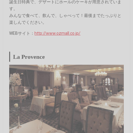
誕生日特典で、デザートにホールのケーキが用意されていま
す。
みんなで食べて、飲んで、しゃべって！最後までたっぷりと
楽しんでください。
WEBサイト：
http://www.ozmall.co.jp/
La Provence