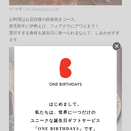
リンク元：
http://www.ozmall.co.jp/
お料理はお店自慢の鉄板焼きコース。
黒毛和牛に伊勢えび、フォアグラにアワビまで！
贅沢すぎる食材を誕生日に食べられるなんて、しあわせすぎ
ます。
はじめまして。
私たちは、世界に一つだけの
ユニークな誕生日ギフトサービス
「ONE BIRTHDAYS」です。