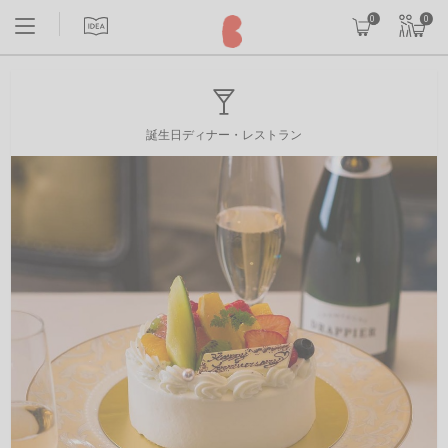
0
0
誕生日ディナー・レストラン