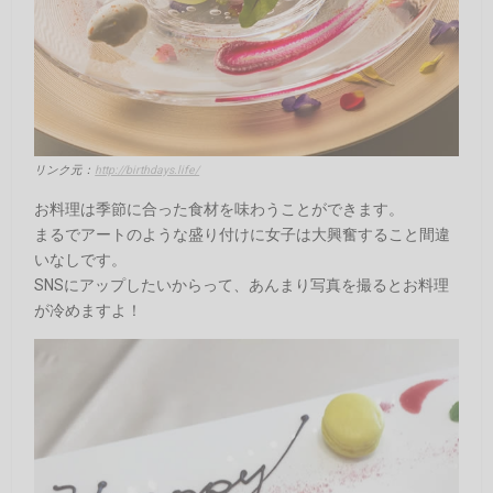
リンク元：
http://birthdays.life/
お料理は季節に合った食材を味わうことができます。
まるでアートのような盛り付けに女子は大興奮すること間違
いなしです。
SNSにアップしたいからって、あんまり写真を撮るとお料理
が冷めますよ！