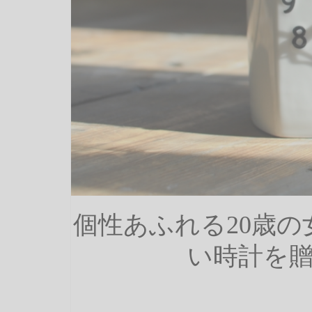
個性あふれる20歳
い時計を