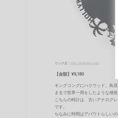
リンク元：
http://birthdays.life/
【金額】¥9,180
キングコングにハリウッド、鳥居
まるで世界一周をしたような感覚
こちらの時計は、古いアナログレ
です。
ちなみに時間はアバウトらしいの