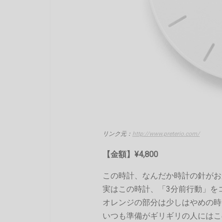
リンク元：
http://www.preterio.com/
【金額】¥4,800
この時計、なんだか時計の針がお
実はこの時計、「3分前行動」を
オレンジの部分は少しはやめの時
いつも準備がギリギリの人にはこ