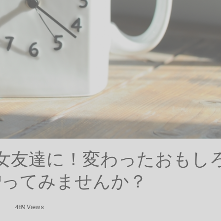
の女友達に！変わったおもし
贈ってみませんか？
489 Views