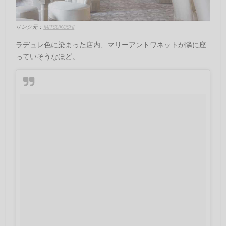
リンク元：
MITSUKOSHI
ラデュレ色に染まった店内、マリーアントワネットが隣に座
っていそうなほど。