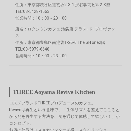
住所：東京都渋谷区道玄坂2-3-1 渋谷駅前ビル2-3階
TEL:03-5428-1563
営業時間：10：00～23：00
店名：ロクシタンカフェ 池袋店 テラス･ド･プロヴァン
ス
住所：東京都豊島区南池袋1-26-6 The SH one2階
TEL:03-5979-6648
営業時間：10：00～23：00
THREE Aoyama Revive Kitchen
コスメブランドTHREEプロデュースのカフェ。
Reviveは再生という意味で、「生体リズムを整えてこころと
からだを再生する方法を、食を通じて体感して欲しい！」が
コンセプト。
お店の外観はコスメカウンター同様、スタイリッシュ。