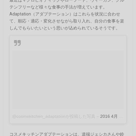
最近はマクロビオティックやローフード、ヴィーガン、グル
テンフリーなど様々な食事の手法が増えています。
Adaptation（アダプテーション）はこれらを状況に合わせ
て、順応・適応・変化させながら取り入れ、自分の食事を楽
しんでもらいたいという思いが込められているそうです。
@cosmekitchen_adaptationが投稿した写真
–
2016 4月 15 4:48午前 PDT
コスメキッチンアダプテーションは、道端ジェシカさんや鈴