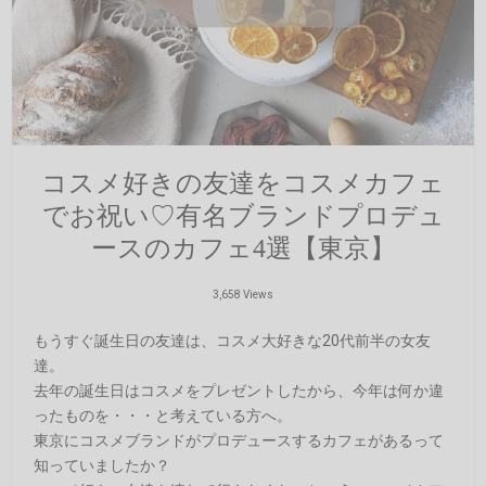
コスメ好きの友達をコスメカフェ
でお祝い♡有名ブランドプロデュ
ースのカフェ4選【東京】
3,658 Views
もうすぐ誕生日の友達は、コスメ大好きな20代前半の女友
達。
去年の誕生日はコスメをプレゼントしたから、今年は何か違
ったものを・・・と考えている方へ。
東京にコスメブランドがプロデュースするカフェがあるって
知っていましたか？