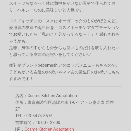
スイーツもなるべく体に負担をかけない素材で作られてお
り、ヘルシーなのに美味しいと人気です。
コスメキッチンのコスメはオーガニックのものがほとんど。
愛用者の友達の誕生日を、コスメキッチンアダプテーション
でお祝いしたら「私のこと分かってるな～！」と感心されち
ゃうかも。
是非、身体の中からも外からも良いものだけを取り入れたい
と思っている友達のお祝いをしてください♡
離乳食ブランドbebemeshiとのコラボメニューもあるので、
子どもがいる友達のお祝いやママ友の誕生日のお祝いにもお
すすめです！
店名：Cosme Kitchen Adaptation
住所：東京都渋谷区恵比寿南 1-6-1 アトレ恵比寿 西館
2F
TEL：03-5475-8576
営業時間：10:00～23:00
HP：
Cosme Kitchen Adaptation