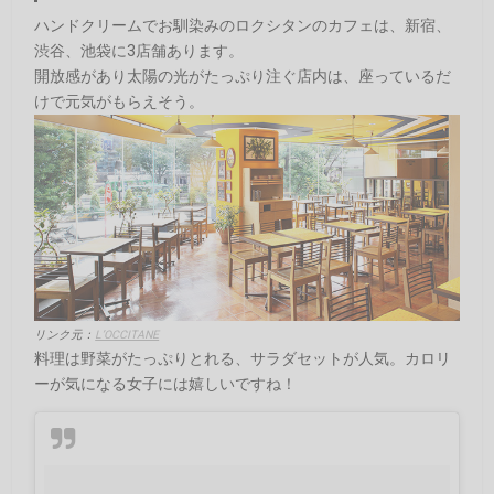
ハンドクリームでお馴染みのロクシタンのカフェは、新宿、
渋谷、池袋に3店舗あります。
開放感があり太陽の光がたっぷり注ぐ店内は、座っているだ
けで元気がもらえそう。
リンク元：
L’OCCITANE
料理は野菜がたっぷりとれる、サラダセットが人気。カロリ
ーが気になる女子には嬉しいですね！