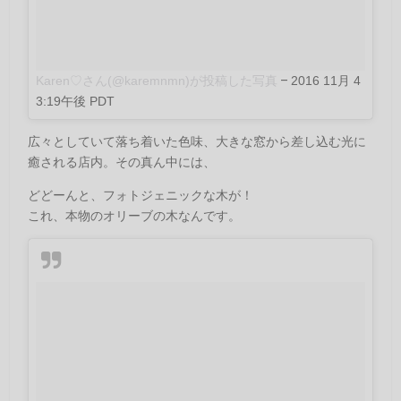
Karen♡さん(@karemnmn)が投稿した写真
–
2016 11月 4
3:19午後 PDT
広々としていて落ち着いた色味、大きな窓から差し込む光に
癒される店内。その真ん中には、
どどーんと、フォトジェニックな木が！
これ、本物のオリーブの木なんです。