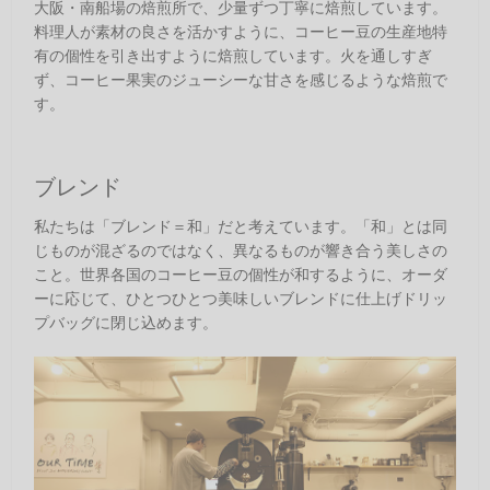
大阪・南船場の焙煎所で、少量ずつ丁寧に焙煎しています。
料理人が素材の良さを活かすように、コーヒー豆の生産地特
有の個性を引き出すように焙煎しています。火を通しすぎ
ず、コーヒー果実のジューシーな甘さを感じるような焙煎で
す。
ブレンド
私たちは「ブレンド＝和」だと考えています。「和」とは同
じものが混ざるのではなく、異なるものが響き合う美しさの
こと。世界各国のコーヒー豆の個性が和するように、オーダ
ーに応じて、ひとつひとつ美味しいブレンドに仕上げドリッ
プバッグに閉じ込めます。