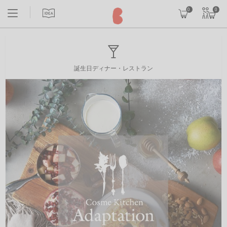
0
0
誕生日ディナー・レストラン