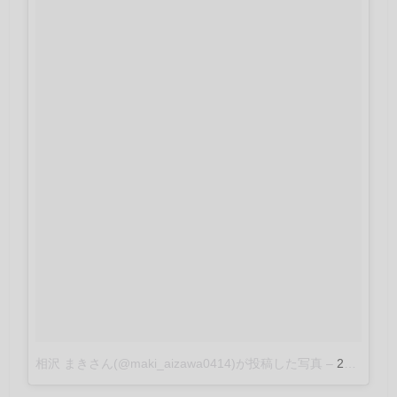
相沢 まきさん(@maki_aizawa0414)が投稿した写真
–
2016 11月 9 9:20午後 PST