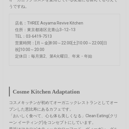
うですね。
店名：THREE Aoyama Revive Kitchen
住所：東京都港区北青山3−12−13
TEL：03-6419-7513
営業時間：[月～金]8:00～22:00[土]10:00～22:00[日
祝]10:00～20:00
定休日：毎月第2、第4火曜日、年末・年始
Cosme Kitchen Adaptation
コスメキッチンが初めてオーガニックレストランとしてオー
プンした恵比寿にあるカフェです。
「おいしく食べて、心も体も美しくなる」Clean Eating(クリ
ーン イーティング)をコンセプトにしています。