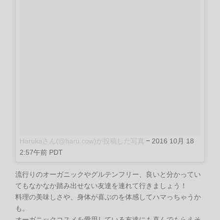
Harukaさん(@haru.cow)が投稿した写真
–
2016 10月 18
2:57午前 PDT
流行りのオーガニックやグルテンフリー、良いと分かってい
てもなかなか踏み出せない友達を連れて行きましょう！
料理の美味しさや、身体が喜ぶのを体感してハマっちゃうか
も。
オーガニックコスメを愛用している友達にも喜んでもらえそ