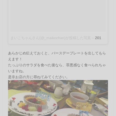
まいこちゃんさん(@_maikochan)が投稿した写真
–
2016 10月 11 5:36午前 PDT
あらかじめ伝えておくと、バースデープレートを出してもら
えます！
たっぷりのサラダを食べた後なら、罪悪感なく食べられちゃ
いますね。
是非お店の方に尋ねてみてください。