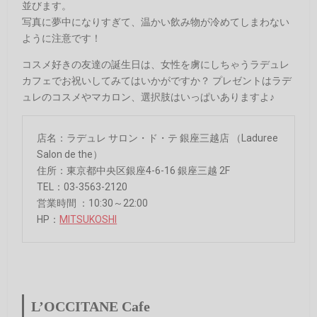
並びます。
写真に夢中になりすぎて、温かい飲み物が冷めてしまわない
ように注意です！
コスメ好きの友達の誕生日は、女性を虜にしちゃうラデュレ
カフェでお祝いしてみてはいかがですか？ プレゼントはラデ
ュレのコスメやマカロン、選択肢はいっぱいありますよ♪
店名：ラデュレ サロン・ド・テ 銀座三越店 （Laduree
Salon de the）
住所：東京都中央区銀座4-6-16 銀座三越 2F
TEL：03-3563-2120
営業時間 ：10:30～22:00
HP：
MITSUKOSHI
L’OCCITANE Cafe