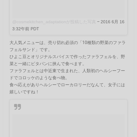
@cosmekitchen_adaptationが投稿した写真
–
2016 6月 16
3:32午前 PDT
大人気メニューは、売り切れ必須の「10種類の野菜のファラ
フェルサンド」です。
ひよこ豆とオリジナルスパイスで作ったファラフェルを、野
菜と一緒にピタパンに挟んで食べます。
ファラフェルとは中近東で生まれた、人類初のヘルシーフー
ドでコロッケのような食べ物。
食べ応えがありヘルシーでローカロリーだなんて、女子には
嬉しいですね！