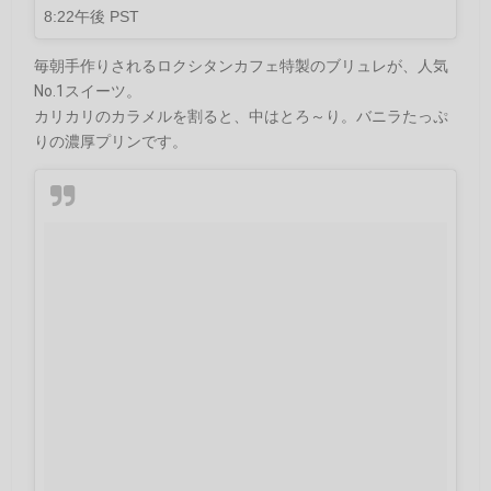
8:22午後 PST
毎朝手作りされるロクシタンカフェ特製のブリュレが、人気
No.1スイーツ。
カリカリのカラメルを割ると、中はとろ～り。バニラたっぷ
りの濃厚プリンです。