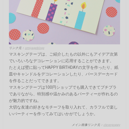
リンク元：
omiyageblogs
マスキングテープは、ご紹介したもの以外にもアイデア次第
でいろいろなデコレーションに応用することができます。
たとえば壁に貼ってHAPPY BIRTHDAYの文字を作ったり、紙
皿やキャンドルをデコレーションしたり、バースデーカード
を作ることだってできます。
マスキングテープは100円ショップでも購入できてプチプラ
でありながら、特別感や温かみのあるパーティーが作れるの
が魅力的ですね。
大切な友達の好きなモチーフを取り入れて、カラフルで楽し
いパーティーを作ってみてはいかがでしょうか。
メイン画像リンク元：
cleverpoppy