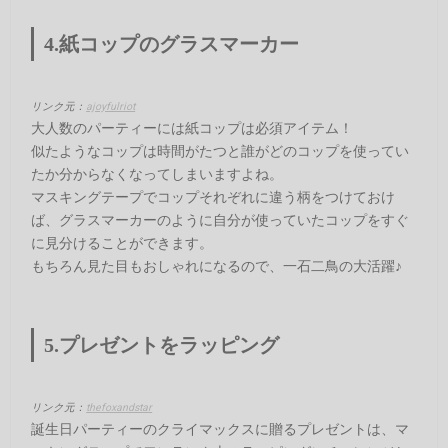
4.紙コップのグラスマーカー
リンク元：
ajoyfulriot
大人数のパーティーには紙コップは必須アイテム！
似たようなコップは時間がたつと誰がどのコップを使ってい
たか分からなくなってしまいますよね。
マスキングテープでコップそれぞれに違う柄をつけておけ
ば、グラスマーカーのように自分が使っていたコップをすぐ
に見分けることができます。
もちろん見た目もおしゃれになるので、一石二鳥の大活躍♪
5.プレゼントをラッピング
リンク元：
thefoxandstar
誕生日パーティーのクライマックスに贈るプレゼントは、マ