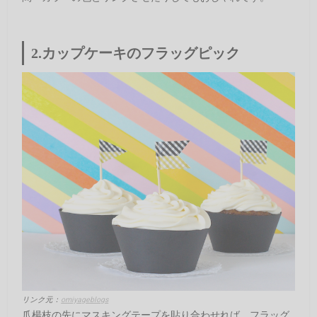
2.カップケーキのフラッグピック
リンク元：
omiyageblogs
爪楊枝の先にマスキングテープを貼り合わせれば、フラッグ