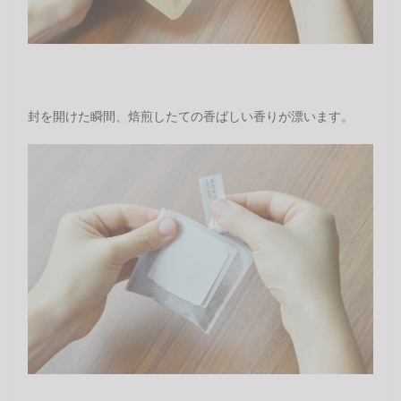
封を開けた瞬間、焙煎したての香ばしい香りが漂います。