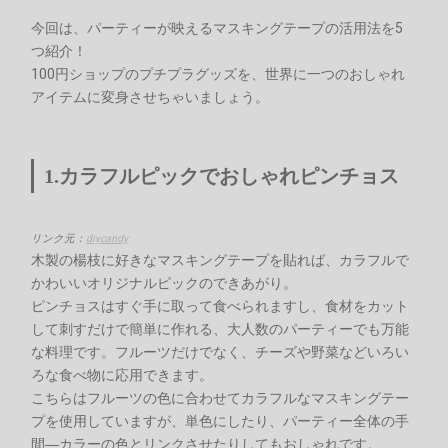
今回は、パーティーが映えるマスキングテープの活用法を5
つ紹介！
100円ショップのプチプラグッズを、世界に一つのおしゃれ
アイテムに変身させちゃいましょう。
1.カラフルピックでおしゃれピンチョス
リンク元：
diycandy
木製の楊枝に好きなマスキングテープを貼れば、カラフルで
かわいいオリジナルピックのできあがり。
ピンチョスはすぐ手に取って食べられますし、食材をカット
して刺すだけで簡単に作れる、大人数のパーティーでも万能
な料理です。フルーツだけでなく、チーズや野菜などいろい
ろな食べ物に応用できます。
こちらはフルーツの色に合わせてカラフルなマスキングテー
プを使用していますが、単色にしたり、パーティー全体の手
間―カラーの色とリンクさせたりしてもおしゃれです。