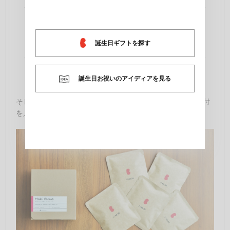
誕生日ギフトを探す
誕生日お祝いのアイディアを見る
そして、あの人の誕生日や記念日、またはギフトを贈る日付
を入力。ラベルと中の袋に印字されます。