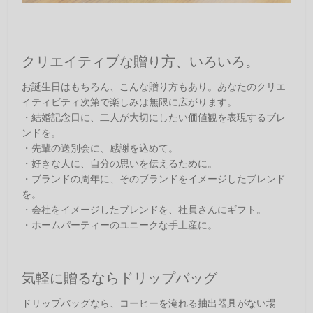
クリエイティブな贈り方、いろいろ。
お誕生日はもちろん、こんな贈り方もあり。あなたのクリエ
イティビティ次第で楽しみは無限に広がります。
・結婚記念日に、二人が大切にしたい価値観を表現するブレ
ンドを。
・先輩の送別会に、感謝を込めて。
・好きな人に、自分の思いを伝えるために。
・ブランドの周年に、そのブランドをイメージしたブレンド
を。
・会社をイメージしたブレンドを、社員さんにギフト。
・ホームパーティーのユニークな手土産に。
気軽に贈るならドリップバッグ
ドリップバッグなら、コーヒーを淹れる抽出器具がない場