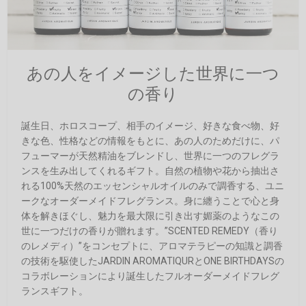
あの人をイメージした世界に一つ
の香り
誕生日、ホロスコープ、相手のイメージ、好きな食べ物、好
きな色、性格などの情報をもとに、あの人のためだけに、パ
フューマーが天然精油をブレンドし、世界に一つのフレグラ
ンスを生み出してくれるギフト。自然の植物や花から抽出さ
れる100%天然のエッセンシャルオイルのみで調香する、ユニ
ークなオーダーメイドフレグランス。身に纏うことで心と身
体を解きほぐし、魅力を最大限に引き出す媚薬のようなこの
世に一つだけの香りが贈れます。”SCENTED REMEDY（香り
のレメディ）”をコンセプトに、アロマテラピーの知識と調香
の技術を駆使したJARDIN AROMATIQURとONE BIRTHDAYSの
コラボレーションにより誕生したフルオーダーメイドフレグ
ランスギフト。