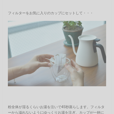
フィルターをお気に入りのカップにセットして・・・
粉全体が湿るくらいお湯を注いで45秒蒸らします。フィルタ
ーから溢れないようにゆっくりお湯を注ぎ、カップが一杯に