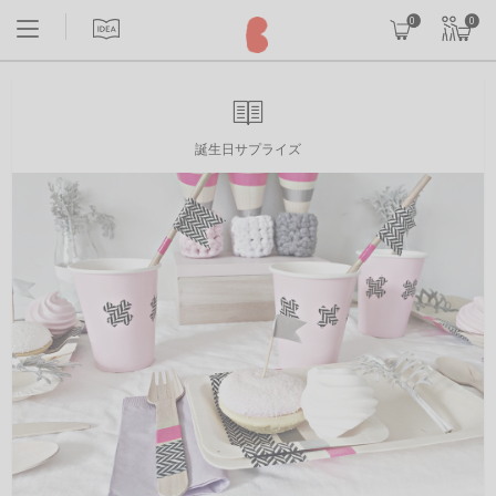
0
0
誕生日サプライズ