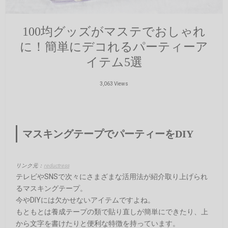
100均グッズがマステでおしゃれ
に！簡単にデコれるパーティーア
イテム5選
3,063 Views
マスキングテープでパーティーをDIY
リンク元：
reductress
テレビやSNSで次々にさまざまな活用法が紹介取り上げられ
るマスキングテープ。
今やDIYには欠かせないアイテムですよね。
もともとは養成テープの類で貼り直しが簡単にできたり、上
から文字を書けたりと便利な特徴を持っています。