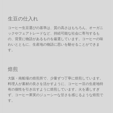
生豆の仕入れ
コーヒー生豆選びの基準は、質の高さはもちろん、オーガニ
ックやフェアトレードなど、持続可能な社会に寄与するも
の、背景に物語があるものを厳選しています。コーヒーの味
わいとともに、生産地の物語に思いを馳せることができま
す。
焙煎
大阪・南船場の焙煎所で、少量ずつ丁寧に焙煎しています。
料理人が素材の良さを活かすように、コーヒー豆の生産地特
有の個性を引き出すように焙煎しています。火を通しすぎ
ず、コーヒー果実のジューシーな甘さを感じるような焙煎で
す。