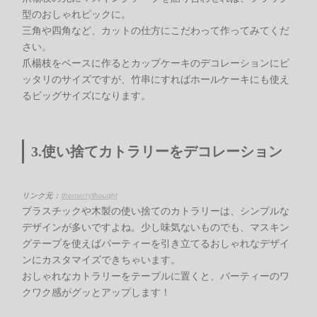
型のおしゃれピックに。
三角や四角など、カットの仕方にこだわって作ってみてくだ
さい。
爪楊枝をベースに作るとカップケーキのデコレーションにピ
ッタリのサイズですが、竹串にすればホールケーキにも使え
るビッグサイズになります。
3.使い捨てカトラリーをデコレーション
リンク元：
themerrythought
プラスチックや木製の使い捨てのカトラリーは、シンプルな
デザインが多いですよね。少し味気ないものでも、マスキン
グテープを使えばパーティーを引き立てるおしゃれなデザイ
ンにカスタマイズできちゃいます。
おしゃれなカトラリーをテーブルに置くと、パーティーのワ
クワク感がグッとアップします！