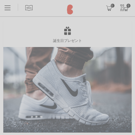
0
0
誕生日プレゼント