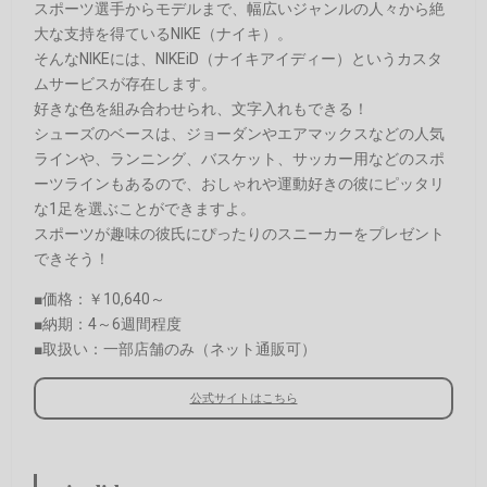
スポーツ選手からモデルまで、幅広いジャンルの人々から絶
大な支持を得ているNIKE（ナイキ）。
そんなNIKEには、NIKEiD（ナイキアイディー）というカスタ
ムサービスが存在します。
好きな色を組み合わせられ、文字入れもできる！
シューズのベースは、ジョーダンやエアマックスなどの人気
ラインや、ランニング、バスケット、サッカー用などのスポ
ーツラインもあるので、おしゃれや運動好きの彼にピッタリ
な1足を選ぶことができますよ。
スポーツが趣味の彼氏にぴったりのスニーカーをプレゼント
できそう！
■価格：￥10,640～
■納期：4～6週間程度
■取扱い：一部店舗のみ（ネット通販可）
公式サイトはこちら