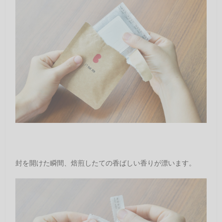
封を開けた瞬間、焙煎したての香ばしい香りが漂います。