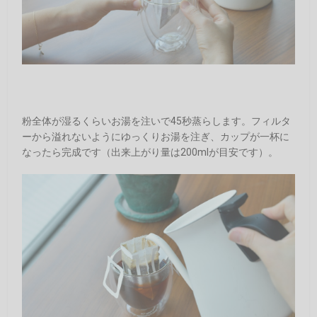
粉全体が湿るくらいお湯を注いで45秒蒸らします。フィルタ
ーから溢れないようにゆっくりお湯を注ぎ、カップが一杯に
なったら完成です（出来上がり量は200mlが目安です）。