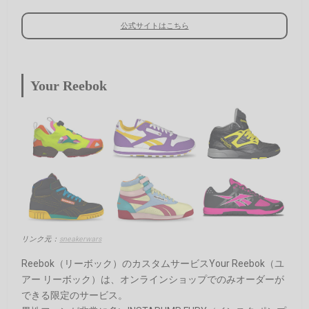
公式サイトはこちら
Your Reebok
リンク元：
sneakerwars
Reebok（リーボック）のカスタムサービスYour Reebok（ユ
アー リーボック）は、オンラインショップでのみオーダーが
できる限定のサービス。