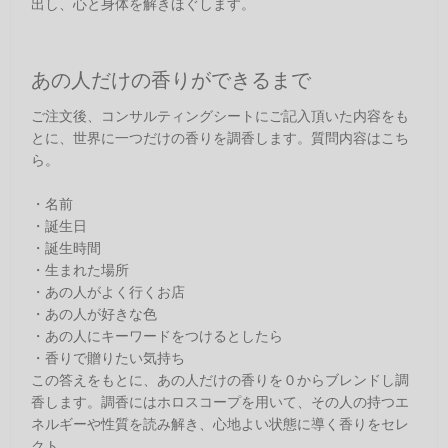
出し、心と身体を解きほぐします。
あの人だけの香りができるまで
ご注文後、コンサルティングシートにご記入頂いた内容をも
とに、世界に一つだけの香りを調香します。質問内容はこち
ら。
・名前
・誕生日
・誕生時間
・生まれた場所
・あの人がよく行くお店
・あの人が好きな色
・あの人にキーワードをつけるとしたら
・香りで贈りたい気持ち
この答えをもとに、あの人だけの香りを０からブレンドし調
香します。調香にはホロスコープを用いて、その人の持つエ
ネルギーや性質を読み解き、心地よい状態に導く香りをセレ
クト。