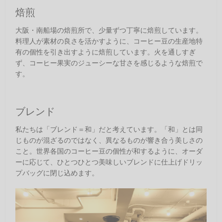
焙煎
大阪・南船場の焙煎所で、少量ずつ丁寧に焙煎しています。
料理人が素材の良さを活かすように、コーヒー豆の生産地特
有の個性を引き出すように焙煎しています。火を通しすぎ
ず、コーヒー果実のジューシーな甘さを感じるような焙煎で
す。
ブレンド
私たちは「ブレンド＝和」だと考えています。「和」とは同
じものが混ざるのではなく、異なるものが響き合う美しさの
こと。世界各国のコーヒー豆の個性が和するように、オーダ
ーに応じて、ひとつひとつ美味しいブレンドに仕上げドリッ
プバッグに閉じ込めます。