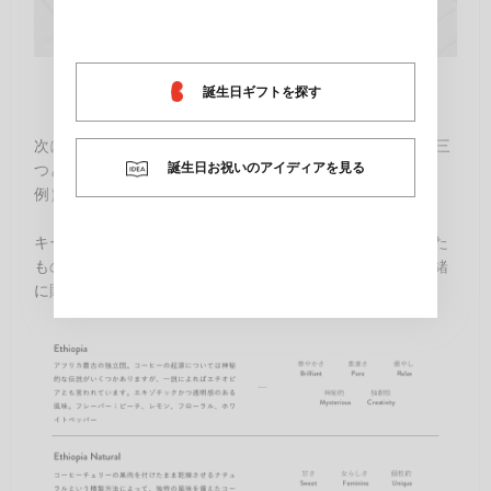
誕生日ギフトを探す
次に、25個のキーワードの中から「あの人を表す言葉」を三
誕生日お祝いのアイディアを見る
つと、そのブレンド比率を選びます。
例）優しさ50%、知性25%、情熱的25%
キーワードは、コーヒーの個性や生産国の文化から選ばれた
もの。コーヒーを通じて、世界中の国を知るきっかけも一緒
に贈れます。それは新しい世界を贈るということ。