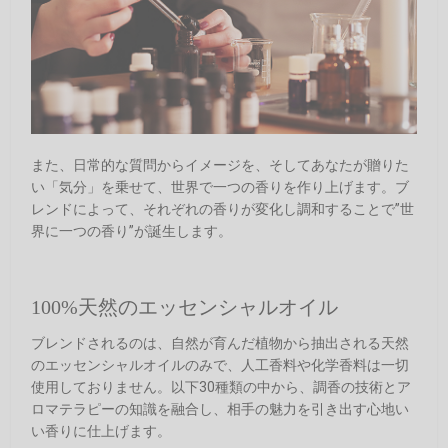
また、日常的な質問からイメージを、そしてあなたが贈りた
い「気分」を乗せて、世界で一つの香りを作り上げます。ブ
レンドによって、それぞれの香りが変化し調和することで”世
界に一つの香り”が誕生します。
100%天然のエッセンシャルオイル
ブレンドされるのは、自然が育んだ植物から抽出される天然
のエッセンシャルオイルのみで、人工香料や化学香料は一切
使用しておりません。以下30種類の中から、調香の技術とア
ロマテラピーの知識を融合し、相手の魅力を引き出す心地い
い香りに仕上げます。