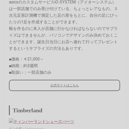
asicsのカスタムサービスiO-SYSTEM（アイオーシステム）
は一部店舗でのみ受け付けている、ちょっとレアなもの。３
次元足形計測機で測定した足の形をもとに、自分の足にぴっ
たりの1足を作成することができます。
靴を作るのに本人が店舗に行かなければならないのでサプラ
イズはできませんが、パソコンでデザインのみ決めておくこ
とができます。誕生日当日にお店へ連れて行ってプレゼント
するというサプライズの方法もありです。
■価格：￥21,000～
■納期：約3週間
■取扱い：一部店舗のみ
公式サイトはこちら
Timberland
リンク元：
fashion-press