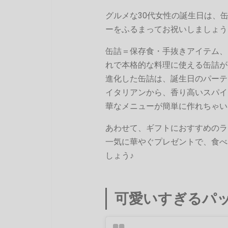
グルメな30代女性の誕生日は、
ーをふるまってお祝いしましょう
缶詰＝保存食・手抜きアイテム、
れで本格的な料理に使える缶詰が
進化した缶詰は、誕生日のパーテ
イタリアンから、香り高いスパイ
華なメニューが簡単に作れちゃい
あわせて、ギフトにおすすめのラ
一気に華やぐプレゼントで、食べ
しょう♪
可愛いすぎるパ