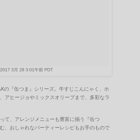
2017 3月 28 3:01午前 PDT
&Kの『缶つま』シリーズ。牛すじこんにゃく、ホ
、アヒージョやミックスオリーブまで、多彩なラ
って、アレンジメニューも豊富に揃う『缶つ
む、おしゃれなパーティーレシピもお手のもので