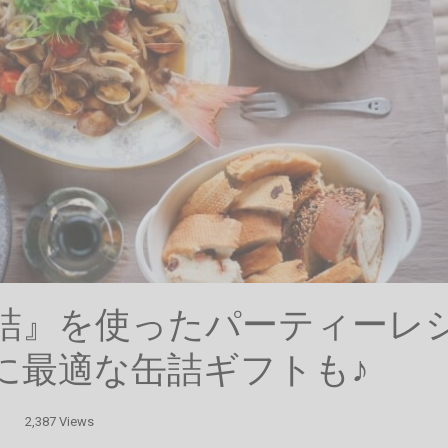
詰』を使ったパーティーレ
に最適な缶詰ギフトも♪
2,387 Views