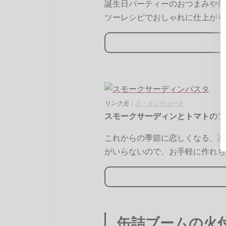
誕生日パーティーのおつまみや前
ツーレシピでおしゃれに仕上がり
リンク元：
ラ・カンティーヌ
スモークサーディンとトマトのフ
これからの季節に恋しくなる、冷
がいらないので、お手軽に作れち
缶詰ブームの火