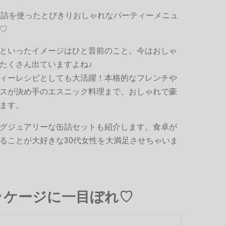
缶詰を使ったとびきりおしゃれなパーティーメニュ
♡
といったイメージはひと昔前のこと。今はおしゃ
たくさん出ていますよね♪
ィーレシピとしても大活躍！本格的なフレンチや
スが決め手のエスニック料理まで、おしゃれで豪
ます。
グジュアリーな缶詰セットも紹介します。食卓が
ることが大好きな30代女性を大満足させちゃいま
ッケージに一目ぼれ♡