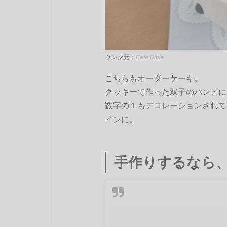
リンク元：
Cafe Cible
こちらもオーダーケーキ。
クッキーで作った双子のバンビに
数字の１もデコレーションされて
インに。
手作りするなら