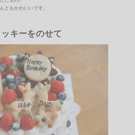
んともかわいいです。
クッキーをのせて