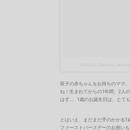
KINAさん(@panko_sen
双子の赤ちゃんをお持ちのママ、
ね！生まれてからの1年間、2人
はず…。1歳のお誕生日は、とて
とはいえ、まだまだ手のかかる1
ファーストバースデーのお祝いも