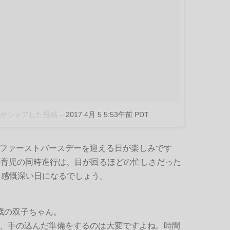
sei)がシェアした投稿
–
2017 4月 5 5:53午前 PDT
ファーストバースデーを迎える日が楽しみです
の育児の同時進行は、目が回るほどの忙しさだった
も感慨深い日になるでしょう。
歳の双子ちゃん。
、手の込んだ準備をするのは大変ですよね。時間