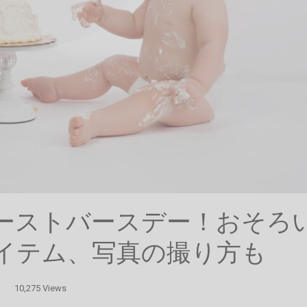
ーストバースデー！おそろ
イテム、写真の撮り方も
10,275 Views