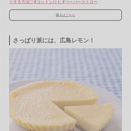
りする方法♡#コットンひも #ペーパーストロー
購入はこちら
さっぱり派には、広島レモン！