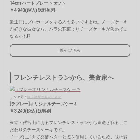
14cm ハートプレートセット
￥4,940(税込) 送料無料
誕生日にプロポーズをする人も多いですよね。チーズケーキ
が好きな彼女なら、バラの花束よりチーズケーキが決めてに
なるかも!?
購入はこちら
フレンチレストランから、美食家へ
リンク元：
婦人画報のおかいもの
[ラブレー]オリジナルチーズケーキ
￥3,240(税込) 送料別
東京・代官山にあるフレンチレストランから直送される、こ
だわりのチーズケーキです。
チーズに加えて発酵バターと塩を使用しているため、味の変