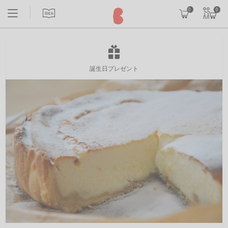
0
0
誕生日プレゼント