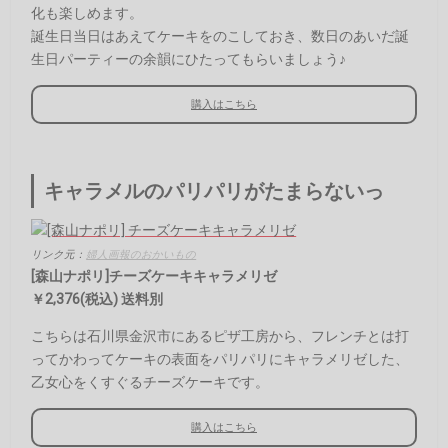
化も楽しめます。
誕生日当日はあえてケーキをのこしておき、数日のあいだ誕
生日パーティーの余韻にひたってもらいましょう♪
購入はこちら
キャラメルのパリパリがたまらないっ
リンク元：
婦人画報のおかいもの
[森山ナポリ]チーズケーキキャラメリゼ
￥2,376(税込) 送料別
こちらは石川県金沢市にあるピザ工房から、フレンチとは打
ってかわってケーキの表面をパリパリにキャラメリゼした、
乙女心をくすぐるチーズケーキです。
購入はこちら