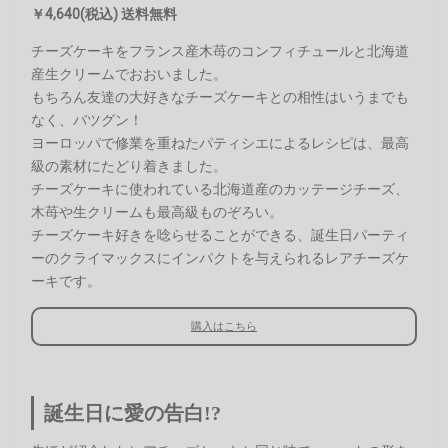
￥4,640(税込) 送料無料
チーズケーキをフランス産木苺のコンフィチュールと北海道
産生クリームでおおいました。
もちろん友達の大好きなチーズケーキとの相性はいうまでも
なく、バツグン！
ヨーロッパで修業を重ねたパティシエによるレシピは、最高
級の素材にたどり着きました。
チーズケーキに使われている北海道産のカッテージチーズ、
木苺や生クリームも最高級ものぞろい。
チーズケーキ好きを唸らせることができる、誕生日パーティ
ーのクライマックスにインパクトを与えられるレアチーズケ
ーキです。
購入はこちら
誕生日に愛の告白!?