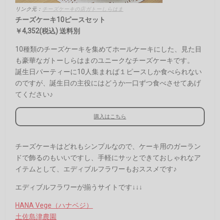
リンク元：
チーズケーキの店ガトーしらはま
チーズケーキ10ピースセット
￥4,352(税込) 送料別
10種類のチーズケーキを集めてホールケーキにした、見た目
も豪華なガトーしらはまのユニークなチーズケーキです。
誕生日パーティーに10人集まれば１ピースしか食べられない
のですが、誕生日の主役にはどうか一口ずつ食べさせてあげ
てください♪
購入はこちら
チーズケーキはどれもシンプルなので、ケーキ用のガーラン
ドで飾るのもいいですし、手軽にサッとできておしゃれなア
イテムとして、エディブルフラワーもおススメです♪
エディブルフラワーが揃うサイトです↓↓↓
HANA Vege（ハナベジ）
土佐島津農園