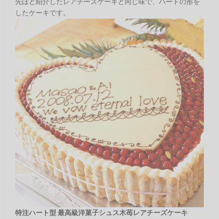
先ほど紹介したレアチーズケーキと同じ味で、ハートの形を
したケーキです。
特注ハート型 最高級洋菓子シュス木苺レアチーズケーキ