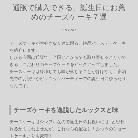
通販で購入できる、誕生日にお薦
めのチーズケーキ７選
609 Views
チーズケーキが大好きな友達に贈る、絶品バースデーケーキ
を紹介します。
しかも今回は通販で、全国どこからでも取り寄せることがで
きる、こだわりのチーズケーキをピックアップしました。
チーズケーキは冷凍しても味が落ちることがほぼなく、宿泊
先でのお祝いやピクニックパーティーでの誕生日にぴったり
なんです。
チーズケーキを逸脱したルックスと味
チーズケーキはシンプルなので誕生日のお祝いには…と思わ
れるかもしれませんが、これなら心配なし！ふつうのショー
トケーキよりも豪華!?