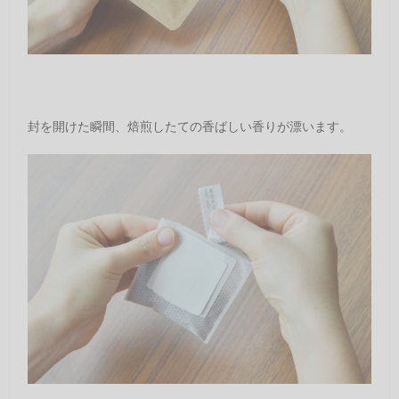
封を開けた瞬間、焙煎したての香ばしい香りが漂います。