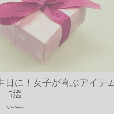
誕生日に！女子が喜ぶアイテ
5選
2,399 Views