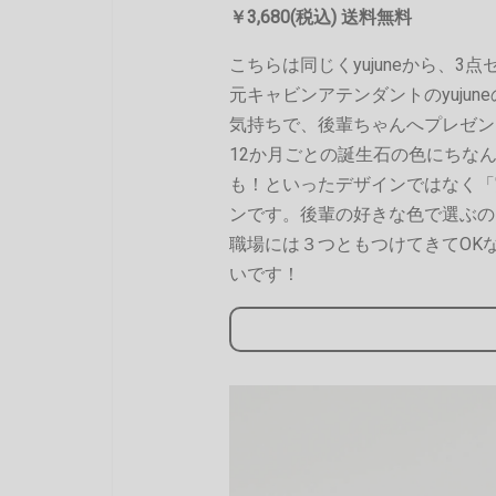
￥3,680(税込) 送料無料
こちらは同じくyujuneから、3
元キャビンアテンダントのyuju
気持ちで、後輩ちゃんへプレゼン
12か月ごとの誕生石の色にちな
も！といったデザインではなく「
ンです。後輩の好きな色で選ぶの
職場には３つともつけてきてOK
いです！