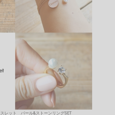
スレット パール&ストーンリングSET