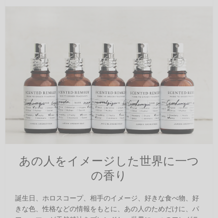
あの人をイメージした世界に一つ
の香り
誕生日、ホロスコープ、相手のイメージ、好きな食べ物、好
きな色、性格などの情報をもとに、あの人のためだけに、パ