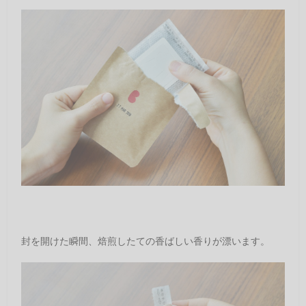
封を開けた瞬間、焙煎したての香ばしい香りが漂います。