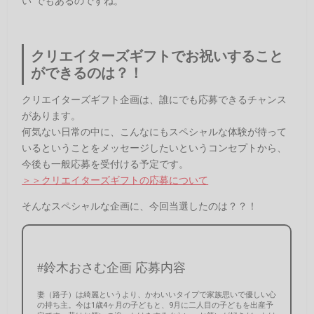
い”でもあるのですね。
クリエイターズギフトでお祝いすること
ができるのは？！
クリエイターズギフト企画は、誰にでも応募できるチャンス
があります。
何気ない日常の中に、こんなにもスペシャルな体験が待って
いるということをメッセージしたいというコンセプトから、
今後も一般応募を受付ける予定です。
＞＞クリエイターズギフトの応募について
そんなスペシャルな企画に、今回当選したのは？？！
#鈴木おさむ企画 応募内容
妻（路子）は綺麗というより、かわいいタイプで家族思いで優しい心
の持ち主。今は1歳4ヶ月の子どもと、9月に二人目の子どもを出産予