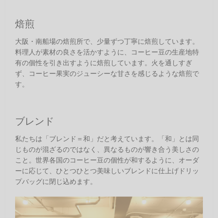
焙煎
大阪・南船場の焙煎所で、少量ずつ丁寧に焙煎しています。
料理人が素材の良さを活かすように、コーヒー豆の生産地特
有の個性を引き出すように焙煎しています。火を通しすぎ
ず、コーヒー果実のジューシーな甘さを感じるような焙煎で
す。
ブレンド
私たちは「ブレンド＝和」だと考えています。「和」とは同
じものが混ざるのではなく、異なるものが響き合う美しさの
こと。世界各国のコーヒー豆の個性が和するように、オーダ
ーに応じて、ひとつひとつ美味しいブレンドに仕上げドリッ
プバッグに閉じ込めます。