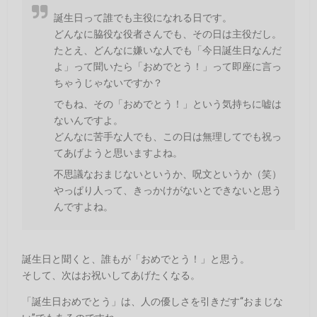
誕生日って誰でも主役になれる日です。
どんなに脇役な役者さんでも、その日は主役だし。
たとえ、どんなに嫌いな人でも「今日誕生日なんだ
よ」って聞いたら「おめでとう！」って即座に言っ
ちゃうじゃないですか？
でもね、その「おめでとう！」という気持ちに嘘は
ないんですよ。
どんなに苦手な人でも、この日は無理してでも祝っ
てあげようと思いますよね。
不思議なおまじないというか、呪文というか（笑）
やっぱり人って、きっかけがないとできないと思う
んですよね。
誕生日と聞くと、誰もが「おめでとう！」と思う。
そして、次はお祝いしてあげたくなる。
「誕生日おめでとう」は、人の優しさを引きだす“おまじな