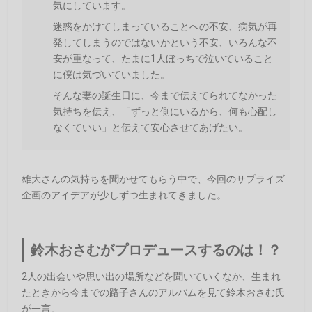
気にしています。
迷惑をかけてしまっていることへの不安、病気が再
発してしまうのではないかという不安、いろんな不
安が重なって、たまに1人ぼっちで泣いていること
に僕は気づいていました。
そんな妻の誕生日に、今まで伝えてられてなかった
気持ちを伝え、「ずっと側にいるから、何も心配し
なくていい」と伝えて安心させてあげたい。
雄大さんの気持ちを聞かせてもらう中で、今回のサプライズ
企画のアイデアが少しずつ生まれてきました。
鈴木おさむがプロデュースするのは！？
2人の出会いや思い出の場所などを聞いていくなか、生まれ
たときから今までの路子さんのアルバムを見て鈴木おさむ氏
が一言。