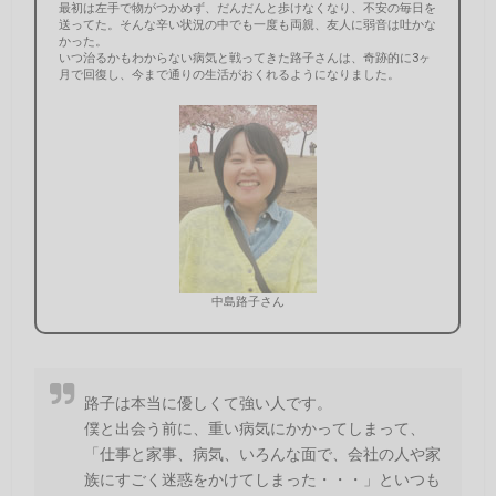
最初は左手で物がつかめず、だんだんと歩けなくなり、不安の毎日を
送ってた。そんな辛い状況の中でも一度も両親、友人に弱音は吐かな
かった。
いつ治るかもわからない病気と戦ってきた路子さんは、奇跡的に3ヶ
月で回復し、今まで通りの生活がおくれるようになりました。
中島路子さん
路子は本当に優しくて強い人です。
僕と出会う前に、重い病気にかかってしまって、
「仕事と家事、病気、いろんな面で、会社の人や家
族にすごく迷惑をかけてしまった・・・」といつも