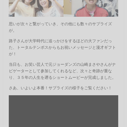
思いが次々と繋がっていき、その他にも数々のサプライズ
が。
路子さんが大学時代に追っかけをするほどの大ファンだっ
た、トータルテンボスからもお祝いメッセージと漫才ギフト
が！
当日も、お笑い芸人で元ジョーダンズの山崎まさやさんがナ
ビゲーターとして参加してくれるなど、次々と奇跡が重な
り、３５年の人生を遡るショートムービーが完成しました。
さあ、いよいよ本番！サプライズの様子をご覧ください！