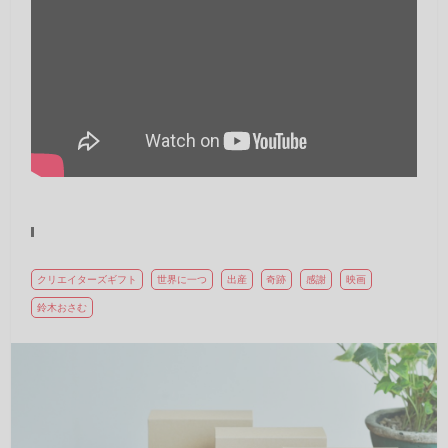
クリエイターズギフト
世界に一つ
出産
奇跡
感謝
映画
鈴木おさむ