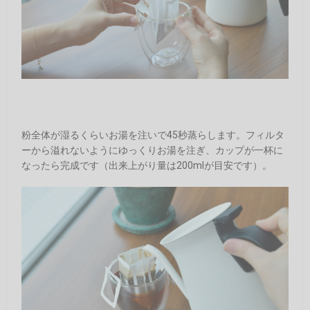
粉全体が湿るくらいお湯を注いで45秒蒸らします。フィルタ
ーから溢れないようにゆっくりお湯を注ぎ、カップが一杯に
なったら完成です（出来上がり量は200mlが目安です）。