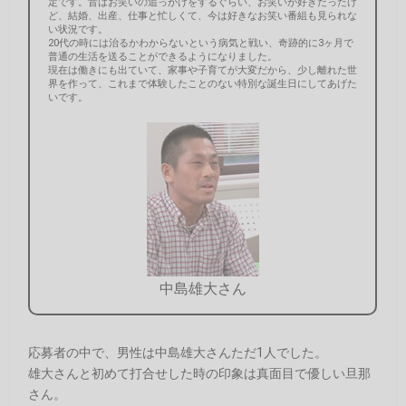
定です。昔はお笑いの追っかけをするぐらい、お笑いが好きだったけ
ど、結婚、出産、仕事と忙しくて、今は好きなお笑い番組も見られな
い状況です。
20代の時には治るかわからないという病気と戦い、奇跡的に3ヶ月で
普通の生活を送ることができるようになりました。
現在は働きにも出ていて、家事や子育てが大変だから、少し離れた世
界を作って、これまで体験したことのない特別な誕生日にしてあげた
いです。
中島雄大さん
応募者の中で、男性は中島雄大さんただ1人でした。
雄大さんと初めて打合せした時の印象は真面目で優しい旦那
さん。