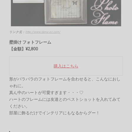
リンク元：
http://www.dena-ec.com/
壁掛け フォトフレーム
【金額】¥2,800
購入はこちら
形がバラバラのフォトフレームを合わせると、こんなにおし
ゃれに。
真ん中のハートが可愛すぎます・・・♡
ハートのフレームには友達とのベストショットを入れてみて
ください。
部屋に飾るだけでインテリアにもなるからグー！