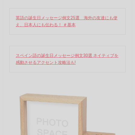
英語の誕生日メッセージ例文25選 海外の友達にも使
え、日本人にも伝わる！ ＃基本
スペイン語の誕生日メッセージ例文30選 ネイティブを
感動させるアクセント攻略法も!