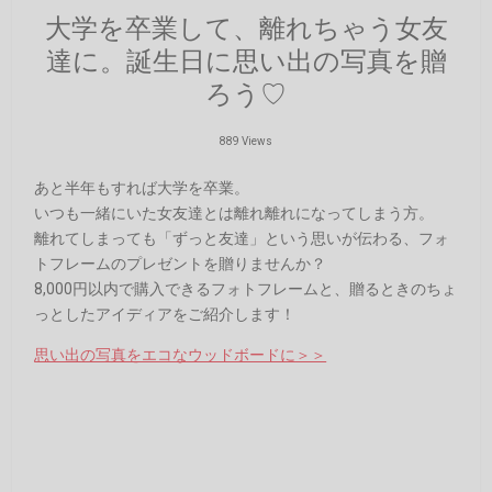
大学を卒業して、離れちゃう女友
達に。誕生日に思い出の写真を贈
ろう♡
889 Views
あと半年もすれば大学を卒業。
いつも一緒にいた女友達とは離れ離れになってしまう方。
離れてしまっても「ずっと友達」という思いが伝わる、フォ
トフレームのプレゼントを贈りませんか？
8,000円以内で購入できるフォトフレームと、贈るときのちょ
っとしたアイディアをご紹介します！
思い出の写真をエコなウッドボードに＞＞