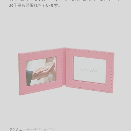
お仕事も頑張れちゃいます。
リンク元：
https://birthdays.life/