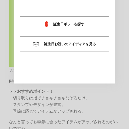
誕生日ギフトを探す
誕生日お祝いのアイディアを見る
リンク元：
http://app-liv.jp/
papelook
＞＞おすすめポイント！
・切り取りは指でチョキチョキなぞるだけ。
・スタンプやデザインが豊富。
・季節に応じてアイテムがアップされる。
なんと言っても季節に合ったアイテムがアップされるのがい
いですね。