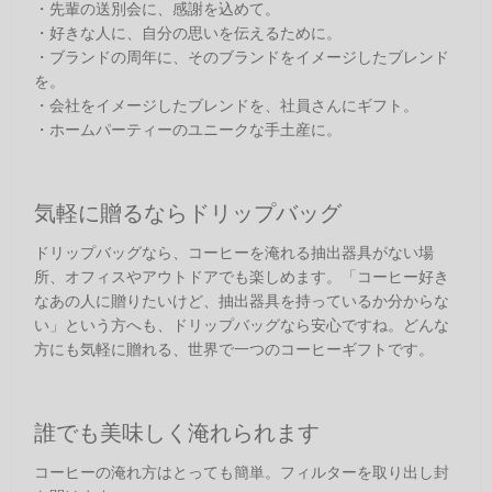
・先輩の送別会に、感謝を込めて。
・好きな人に、自分の思いを伝えるために。
・ブランドの周年に、そのブランドをイメージしたブレンド
を。
・会社をイメージしたブレンドを、社員さんにギフト。
・ホームパーティーのユニークな手土産に。
気軽に贈るならドリップバッグ
ドリップバッグなら、コーヒーを淹れる抽出器具がない場
所、オフィスやアウトドアでも楽しめます。「コーヒー好き
なあの人に贈りたいけど、抽出器具を持っているか分からな
い」という方へも、ドリップバッグなら安心ですね。どんな
方にも気軽に贈れる、世界で一つのコーヒーギフトです。
誰でも美味しく淹れられます
コーヒーの淹れ方はとっても簡単。フィルターを取り出し封