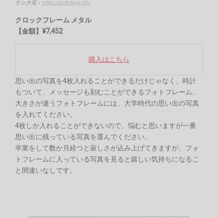
リンク元：
https://birthdays.life/
クロックフレーム メタル
【金額】¥7,452
購入はこちら
思い出の写真を4枚入れることができるだけじゃなく、時計
もついて、メッセージも刻むことができるフォトフレーム。
大きさが違うフォトフレームには、大学時代の思い出の写真
を入れてください。
4枚しか入れることができないので、悩むと思いますが一番
思い出に残っている写真を選んでください。
卒業をして数か月経つと寂しさが込み上げてきますが、フォ
トフレームに入っている写真を見ると嬉しい気持ちになるこ
と間違いなしです。