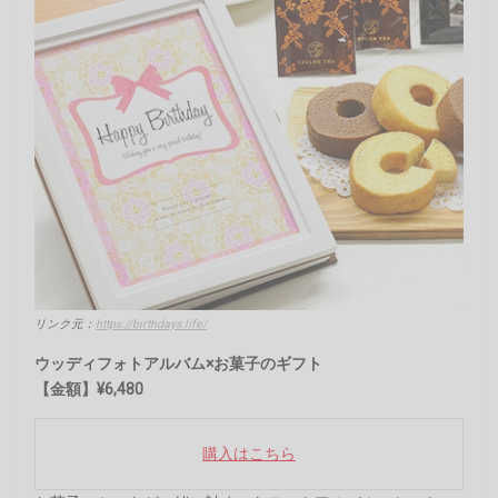
リンク元：
https://birthdays.life/
ウッディフォトアルバム×お菓子のギフト
【金額】¥6,480
購入はこちら