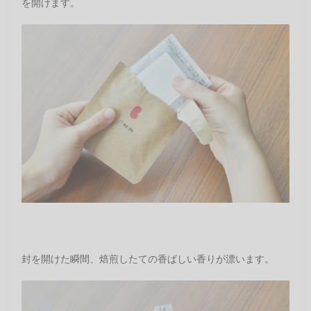
を開けます。
封を開けた瞬間、焙煎したての香ばしい香りが漂います。