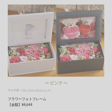
リンク元：
http://item.rakuten.co.jp/
フラワーフォトフレーム
【金額】¥4,644