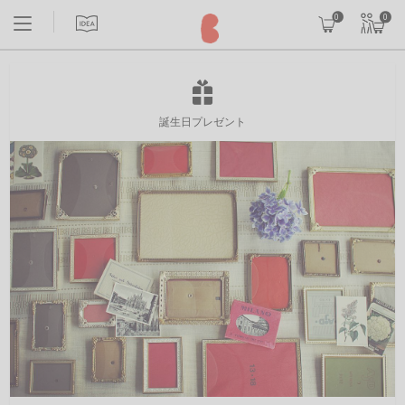
0
0
誕生日プレゼント