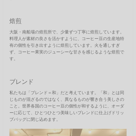
焙煎
大阪・南船場の焙煎所で、少量ずつ丁寧に焙煎しています。
料理人が素材の良さを活かすように、コーヒー豆の生産地特
有の個性を引き出すように焙煎しています。火を通しすぎ
ず、コーヒー果実のジューシーな甘さを感じるような焙煎で
す。
ブレンド
私たちは「ブレンド＝和」だと考えています。「和」とは同
じものが混ざるのではなく、異なるものが響き合う美しさの
こと。世界各国のコーヒー豆の個性が和するように、オーダ
ーに応じて、ひとつひとつ美味しいブレンドに仕上げドリッ
プバッグに閉じ込めます。