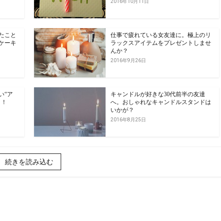
2016年10月11日
たこと
仕事で疲れている女友達に。極上のリ
ケーキ
ラックスアイテムをプレゼントしませ
んか？
2016年9月26日
い“ア
キャンドルが好きな30代前半の友達
う！
へ。おしゃれなキャンドルスタンドは
いかが？
2016年8月25日
続きを読み込む