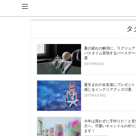
タ
夏の疲れの解消に。ラグジュア
バスタイム実現するバースデー
選
2017年9月5日
夏生まれの女友達にプレゼント
感じるインテリアグッズ12選
2017年5月19日
今年は買わずに手作りだ！と意
方へ。可愛いキャンドルの作り
ます！