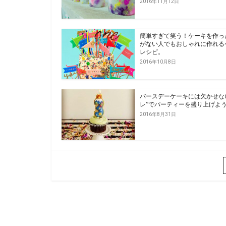
2016年11月12日
簡単すぎて笑う！ケーキを作っ
がない人でもおしゃれに作れる
レシピ。
2016年10月8日
バースデーケーキには欠かせな
レ”でパーティーを盛り上げよ
2016年8月31日