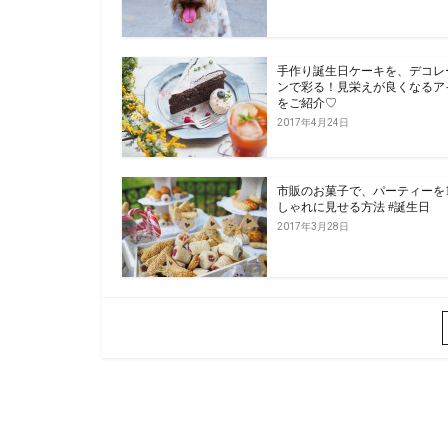
手作り誕生日ケーキを、デコレ
ンで彩る！見栄えが良くなるア
をご紹介♡
2017年4月24日
市販のお菓子で、パーティーを1
しゃれに見せる方法 #誕生日
2017年3月28日