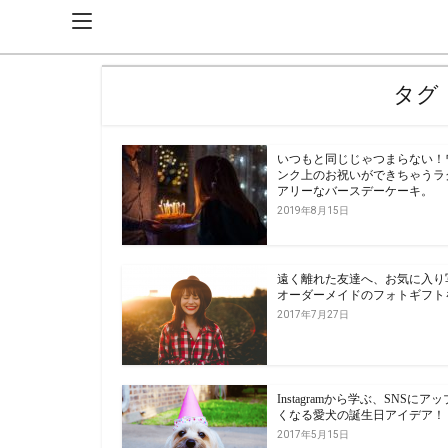
タグ
いつもと同じじゃつまらない！
ンク上のお祝いができちゃうラ
アリーなバースデーケーキ。
2019年8月15日
遠く離れた友達へ、お気に入り
オーダーメイドのフォトギフト
2017年7月27日
Instagramから学ぶ、SNSにア
くなる愛犬の誕生日アイデア！
2017年5月15日