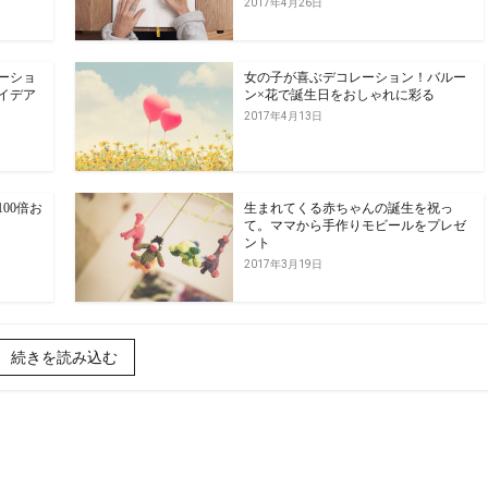
2017年4月26日
ーショ
女の子が喜ぶデコレーション！バルー
イデア
ン×花で誕生日をおしゃれに彩る
2017年4月13日
00倍お
生まれてくる赤ちゃんの誕生を祝っ
て。ママから手作りモビールをプレゼ
ント
2017年3月19日
続きを読み込む