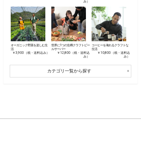
み）
オーガニック野菜を楽しむ生
世界に1つの生樽クラフトビー
コーヒーを淹れるクラフトな
活
ルサーバー
生活
￥3,900 （税・送料込み）
￥12,800 （税・送料込
￥10,800 （税・送料込
み）
み）
カテゴリ一覧から探す