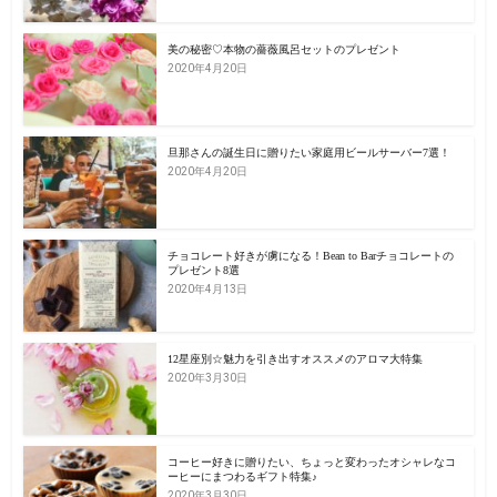
美の秘密♡本物の薔薇風呂セットのプレゼント
2020年4月20日
旦那さんの誕生日に贈りたい家庭用ビールサーバー7選！
2020年4月20日
チョコレート好きが虜になる！Bean to Barチョコレートの
プレゼント8選
2020年4月13日
12星座別☆魅力を引き出すオススメのアロマ大特集
2020年3月30日
コーヒー好きに贈りたい、ちょっと変わったオシャレなコ
ーヒーにまつわるギフト特集♪
2020年3月30日