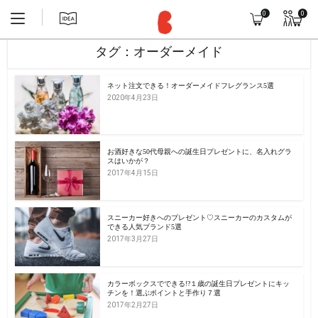
0
0
タグ：オーダーメイド
ネット注文できる！オーダーメイドフレグランス5選
2020年4月23日
お酒好きな50代母親への誕生日プレゼントに、名入れグラ
スはいかが？
2017年4月15日
スニーカー好きへのプレゼント♡スニーカーのカスタムが
できる人気ブランド5選
2017年3月27日
カラーボックスでできる!?１歳の誕生日プレゼントにキッ
チンを！選ぶポイントと手作り７選
2017年2月27日