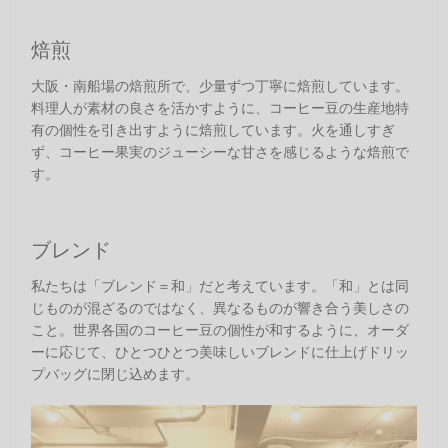
焙煎
大阪・南船場の焙煎所で、少量ずつ丁寧に焙煎しています。
料理人が素材の良さを活かすように、コーヒー豆の生産地特
有の個性を引き出すように焙煎しています。火を通しすぎ
ず、コーヒー果実のジューシーな甘さを感じるような焙煎で
す。
ブレンド
私たちは「ブレンド＝和」だと考えています。「和」とは同
じものが混ざるのではなく、異なるものが響き合う美しさの
こと。世界各国のコーヒー豆の個性が和するように、オーダ
ーに応じて、ひとつひとつ美味しいブレンドに仕上げドリッ
プバッグに閉じ込めます。