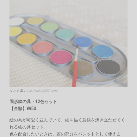
リンク元：
http://ripka2007.com/
固形絵の具・12色セット
【金額】¥950
絵の具が可愛く並んでいて、絵を描く意欲を沸き立たせてく
れる絵の具セット。
色を配合したいときは、蓋の部分をパレットとして使えま