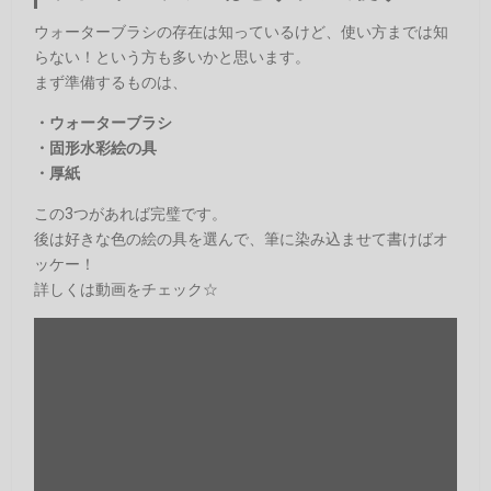
ウォーターブラシの存在は知っているけど、使い方までは知
らない！という方も多いかと思います。
まず準備するものは、
・ウォーターブラシ
・固形水彩絵の具
・厚紙
この3つがあれば完璧です。
後は好きな色の絵の具を選んで、筆に染み込ませて書けばオ
ッケー！
詳しくは動画をチェック☆