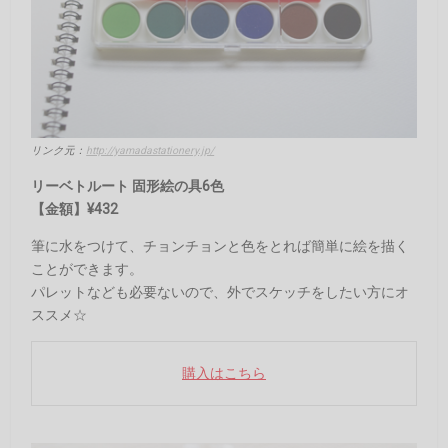
リンク元：
http://yamadastationery.jp/
リーベトルート 固形絵の具6色
【金額】¥432
筆に水をつけて、チョンチョンと色をとれば簡単に絵を描く
ことができます。
パレットなども必要ないので、外でスケッチをしたい方にオ
ススメ☆
購入はこちら