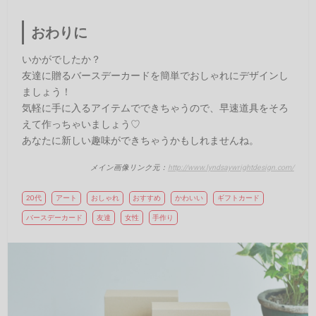
おわりに
いかがでしたか？
友達に贈るバースデーカードを簡単でおしゃれにデザインし
ましょう！
気軽に手に入るアイテムでできちゃうので、早速道具をそろ
えて作っちゃいましょう♡
あなたに新しい趣味ができちゃうかもしれませんね。
メイン画像リンク元：
http://www.lyndsaywrightdesign.com/
20代
アート
おしゃれ
おすすめ
かわいい
ギフトカード
バースデーカード
友達
女性
手作り