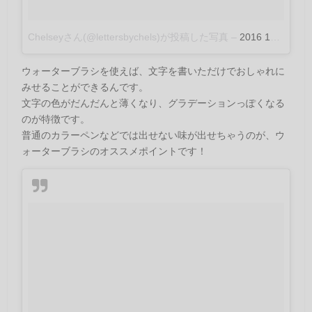
Chelseyさん(@lettersbychels)が投稿した写真
–
2016 11月 5 2:42午後 PDT
ウォーターブラシを使えば、文字を書いただけでおしゃれに
みせることができるんです。
文字の色がだんだんと薄くなり、グラデーションっぽくなる
のが特徴です。
普通のカラーペンなどでは出せない味が出せちゃうのが、ウ
ォーターブラシのオススメポイントです！