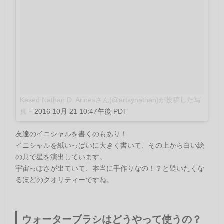
Kesed Nathan D. Arinesさん(@artsynathan)が投稿した写
真
–
2016 10月 21 10:47午後 PDT
友達のイニシャルを書くのもあり！
イニシャルを紙いっぱいに大きく書いて、その上から白い絵
の具で星を演出しています。
宇宙っぽさが出ていて、本当に手作りなの！？と疑いたくな
るほどのクオリティーですね。
ウォーターブラシはどうやって使うの？