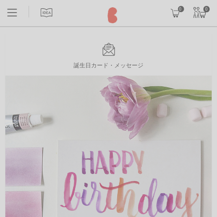
0
0
誕生日カード・メッセージ