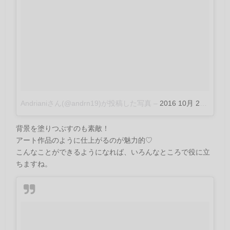
Andrianiさん(@andrn19)が投稿した写真
–
2016 10月 29 8:35午後 PDT
背景を塗りつぶすのも素敵！
アート作品のように仕上がるのが魅力的♡
こんなことができるようになれば、いろんなところで役に立
ちますね。