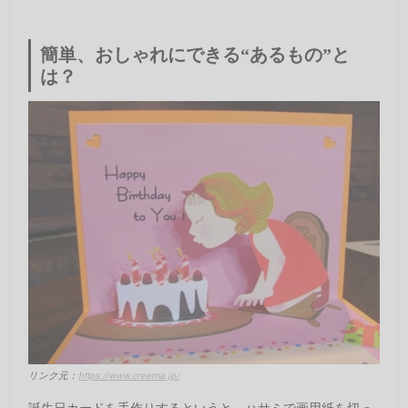
簡単、おしゃれにできる“あるもの”と
は？
リンク元：
https://www.creema.jp/
誕生日カードを手作りするというと、ハサミで画用紙を切っ