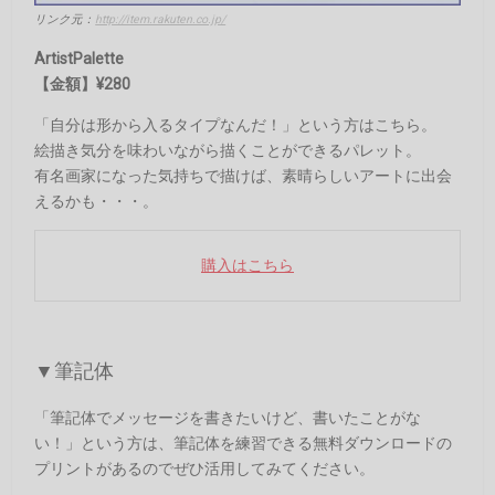
リンク元：
http://item.rakuten.co.jp/
ArtistPalette
【金額】¥280
「自分は形から入るタイプなんだ！」という方はこちら。
絵描き気分を味わいながら描くことができるパレット。
有名画家になった気持ちで描けば、素晴らしいアートに出会
えるかも・・・。
購入はこちら
▼筆記体
「筆記体でメッセージを書きたいけど、書いたことがな
い！」という方は、筆記体を練習できる無料ダウンロードの
プリントがあるのでぜひ活用してみてください。