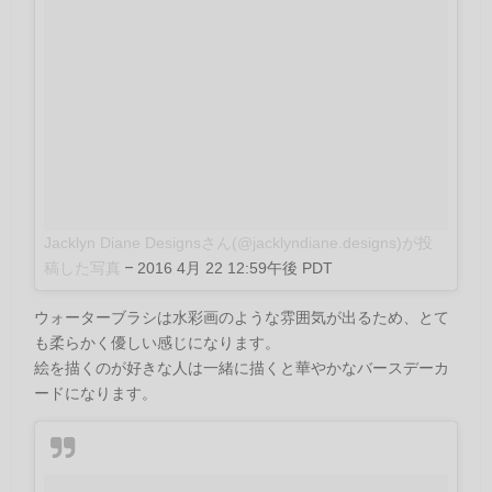
Jacklyn Diane Designsさん(@jacklyndiane.designs)が投
稿した写真
–
2016 4月 22 12:59午後 PDT
ウォーターブラシは水彩画のような雰囲気が出るため、とて
も柔らかく優しい感じになります。
絵を描くのが好きな人は一緒に描くと華やかなバースデーカ
ードになります。